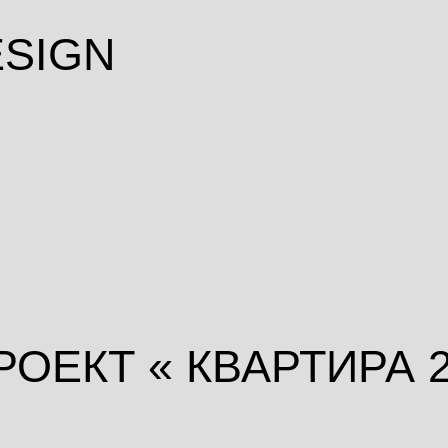
IGN
ЕКТ « КВАРТИРА 25