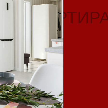
КВАРТИР
25