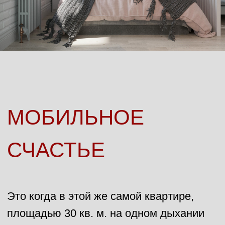
МОБИЛЬНОЕ
СЧАСТЬЕ
Это когда молодая девушка - заказчица
будет жить в своей мобильной квартире
- в своём мире ... пока не встретит
принца - и переедет в его замок.