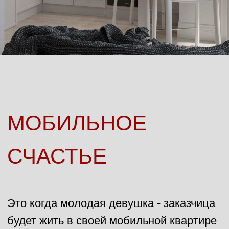
ОСТАВЬТЕ
ЗАЯВКУ
Заполните форму заявки и
я свяжусь с вами в
ближайшее время
Ваше имя
Ваш email
+7
Я согласен с политикой