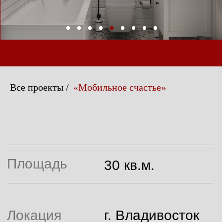
Локация
г. Владивосток
Сдача
2017 год
Все проекты
/
«Мобильное счастье»
ПРОЕКТИРУЯ ЭТУ
МАЛОГАБАРИТНУЮ
КВАРТИРУ, Я ПРОПИСЫВАЛА
В СВОЕЙ ГОЛОВЕ СЦЕНАРИЙ
- ЧТО МОЯ ПОДРУГА/
ЗАКАЗЧИЦА НЕ
ЗАДЕРЖИТСЯ НАДОЛГО В
ЭТОЙ КВАРТИРЕ