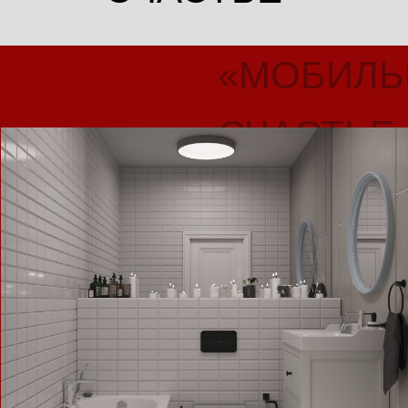
Площадь
30 кв.м.