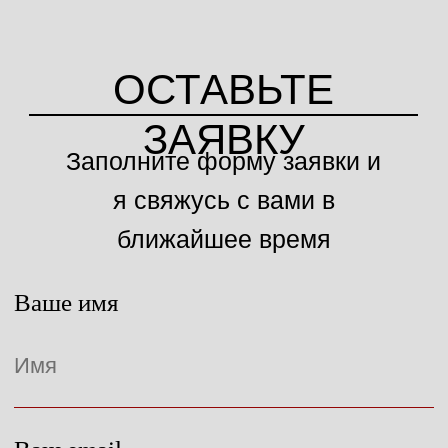
+ 7-911 – 109 – 57 – 77
Сайт разработан
AZ Studio
СВЯЗАТЬСЯ